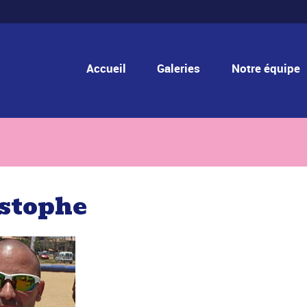
Accueil
Galeries
Notre équipe
stophe