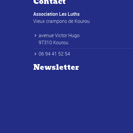
Contact
Association Les Luths
Vieux crampons de Kourou
avenue Victor Hugo
97310 Kourou
06 94 41 52 54
Newsletter