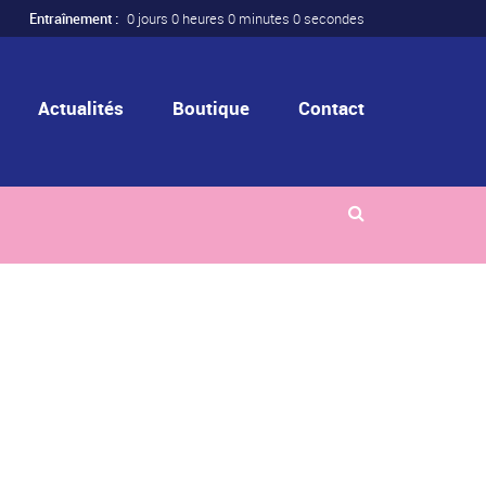
Entraînement :
0 jours 0 heures 0 minutes 0 secondes
Actualités
Boutique
Contact