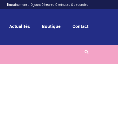
Entraînement :
0 jours 0 heures 0 minutes 0 secondes
Actualités
Boutique
Contact