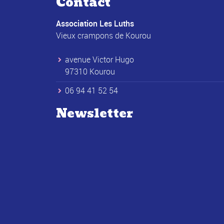
Contact
Association Les Luths
Vieux crampons de Kourou
avenue Victor Hugo
97310 Kourou
06 94 41 52 54
Newsletter