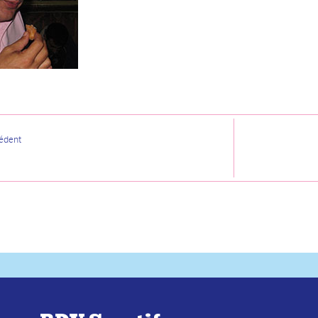
cédent