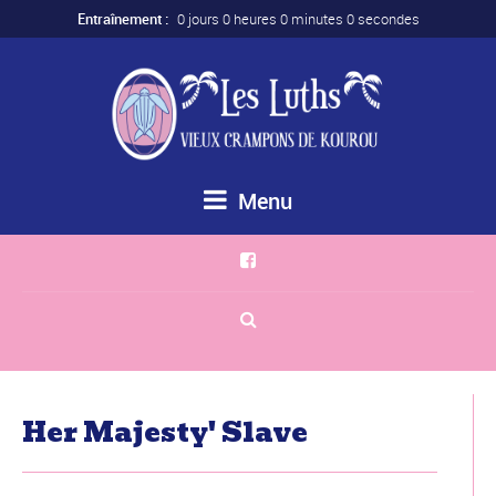
Entraînement :
0 jours 0 heures 0 minutes 0 secondes
Menu
Her Majesty' Slave