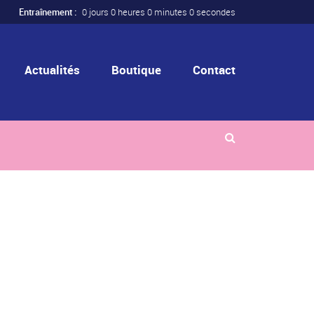
Entraînement :
0 jours 0 heures 0 minutes 0 secondes
Actualités
Boutique
Contact