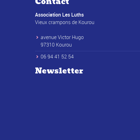
Contact
Association Les Luths
Vieux crampons de Kourou
avenue Victor Hugo
97310 Kourou
06 94 41 52 54
Newsletter