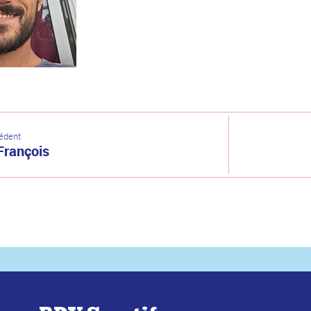
cédent
François