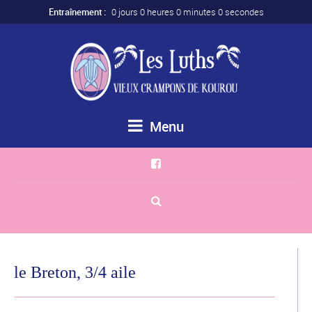
Entraînement :
0 jours 0 heures 0 minutes 0 secondes
Menu
le Breton, 3/4 aile