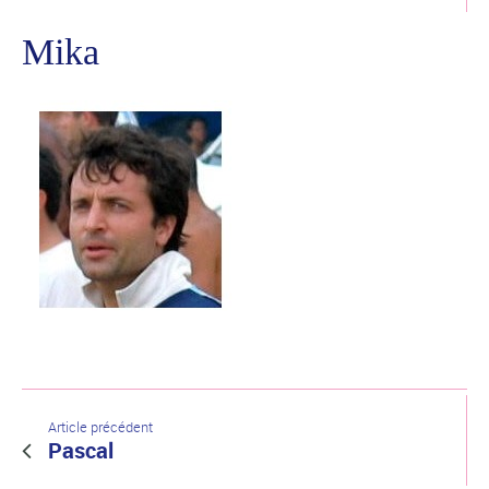
Mika
Article précédent
Pascal