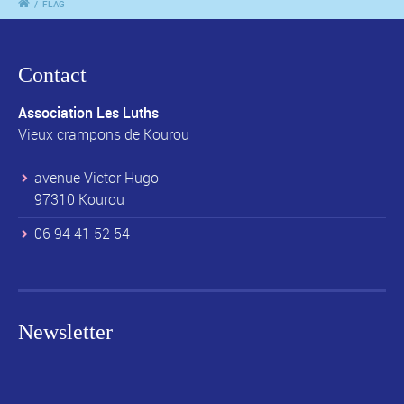
/
FLAG
Contact
Association Les Luths
Vieux crampons de Kourou
avenue Victor Hugo
97310 Kourou
06 94 41 52 54
Newsletter