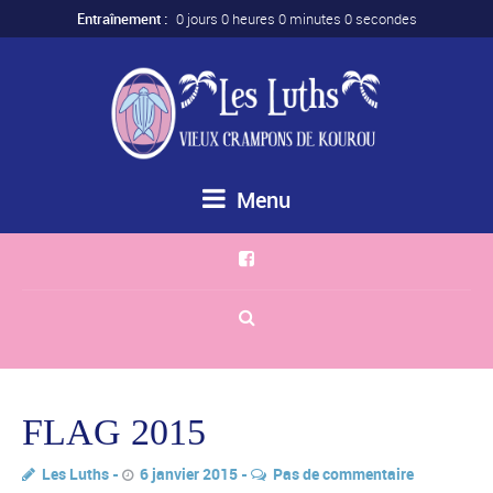
Entraînement :
0 jours 0 heures 0 minutes 0 secondes
Menu
FLAG 2015
Les Luths
6 janvier 2015
Pas de commentaire