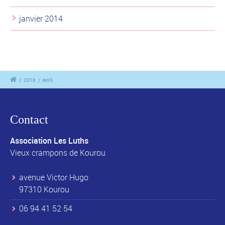
janvier 2014
/
2018
/
avril
Contact
Association Les Luths
Vieux crampons de Kourou
avenue Victor Hugo
97310 Kourou
06 94 41 52 54