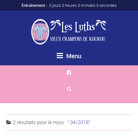
Entraînement :
0 jours 0 heures 0 minutes 0 secondes
Menu
2 résultats pour
le mois:
04/2018