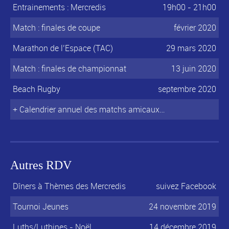
Entrainements : Mercredis
19h00 - 21h00
Match : finales de coupe
février 2020
Marathon de l’Espace (TAC)
29 mars 2020
Match : finales de championnat
13 juin 2020
Beach Rugby
septembre 2020
+ Calendrier annuel des matchs amicaux…
Autres RDV
Dîners à Thèmes des Mercredis
suivez Facebook
Tournoi Jeunes
24 novembre 2019
Luths/Luthines - Noël
14 décembre 2019