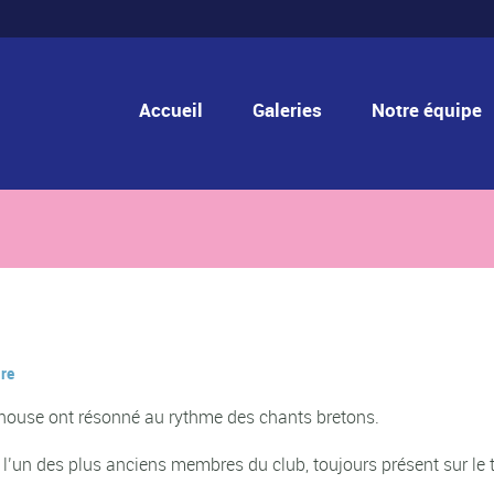
Accueil
Galeries
Notre équipe
re
b house ont résonné au rythme des chants bretons.
 l’un des plus anciens membres du club, toujours présent sur le t