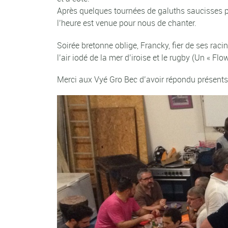
Après quelques tournées de galuths saucisses pr
l’heure est venue pour nous de chanter.
Soirée bretonne oblige, Francky, fier de ses racin
l’air iodé de la mer d’iroise et le rugby (Un « 
Merci aux Vyé Gro Bec d’avoir répondu présents. 