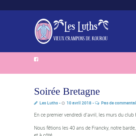
Soirée Bretagne
Les Luths
10 avril 2018
Pas de commentai
En ce premier vendredi d’avril, les murs du clu
Nous fêtions les 40 ans de Francky, notre barde,
et à côté.