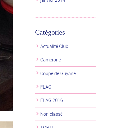
janvier 2014
Catégories
Actualité Club
Camerone
Coupe de Guyane
FLAG
FLAG 2016
Non classé
TORTL