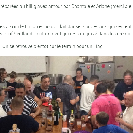
éparées au billig avec amour par Chantale et Ariane (merci à ell
es a sorti le biniou et nous a fait danser sur des airs qui sentent
Flowers of Scotland » notamment qui restera gravé dans les mémoir
On se retrouve bientôt sur le terrain pour un Flag.