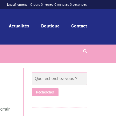
Entraînement :
0 jours 0 heures 0 minutes 0 secondes
Actualités
Boutique
Contact
errain