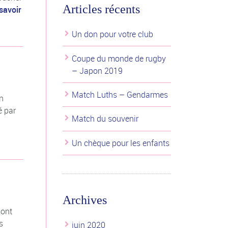
Articles récents
savoir
Un don pour votre club
Coupe du monde de rugby
– Japon 2019
Match Luths – Gendarmes
en
é par
Match du souvenir
Un chèque pour les enfants
Archives
sont
s
juin 2020