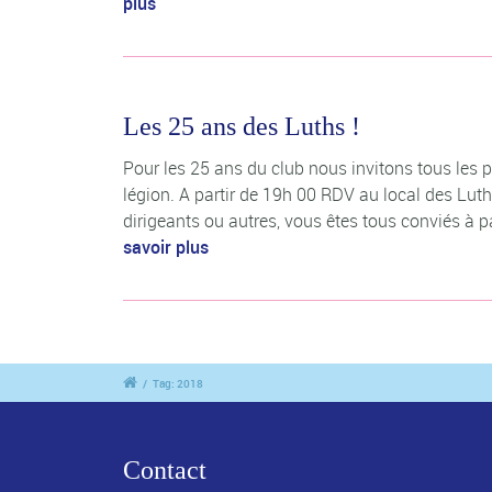
plus
Les 25 ans des Luths !
Pour les 25 ans du club nous invitons tous les p
légion. A partir de 19h 00 RDV au local des Luths
dirigeants ou autres, vous êtes tous conviés à pa
savoir plus
/
Tag: 2018
Contact