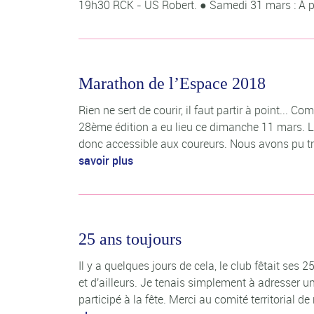
19h30 RCK - US Robert. ● Samedi 31 mars : À pa
Marathon de l’Espace 2018
Rien ne sert de courir, il faut partir à point...
28ème édition a eu lieu ce dimanche 11 mars. Le 
donc accessible aux coureurs. Nous avons pu tr
savoir plus
25 ans toujours
Il y a quelques jours de cela, le club fêtait se
et d'ailleurs. Je tenais simplement à adresser u
participé à la fête. Merci au comité territorial d