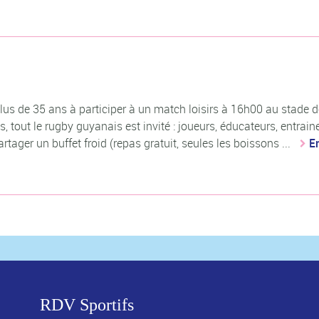
lus de 35 ans à participer à un match loisirs à 16h00 au stade d
, tout le rugby guyanais est invité : joueurs, éducateurs, entrain
rtager un buffet froid (repas gratuit, seules les boissons ...
E
RDV Sportifs