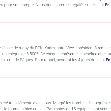
 eu pour son compte. Nous nous sommes régalés sur le ...
En 
e l'école de rugby du RCK, Karim, notre Vice - président à remis 
, un chèque de 3 500€. Ce chèque représente le bénéfice effectu
ek-end de Pâques. Pour rappel, pendant les 4 jours du ...
En
été très clémente avec nous. Malgré les trombes d'eau qui se 
, le tournoi a bien eu lieu. Pas moins de 15 équipes sont venue