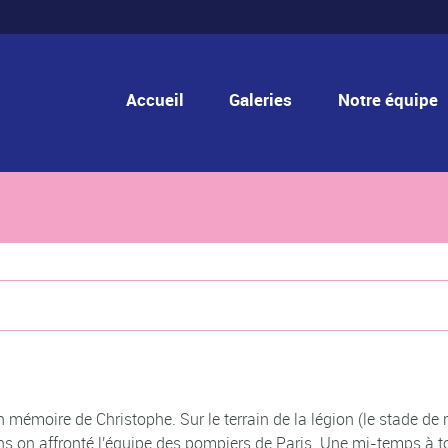
Accueil
Galeries
Notre équipe
 mémoire de Christophe. Sur le terrain de la légion (le stade de
hs on affronté l'équipe des pompiers de Paris. Une mi-temps à 