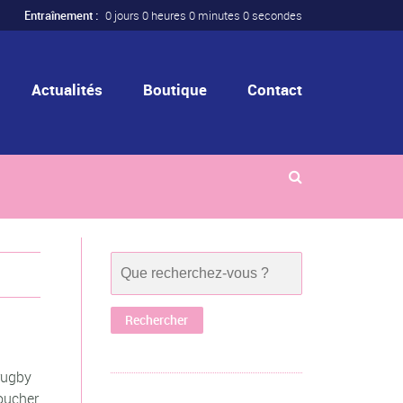
Entraînement :
0 jours 0 heures 0 minutes 0 secondes
Actualités
Boutique
Contact
 rugby
toucher