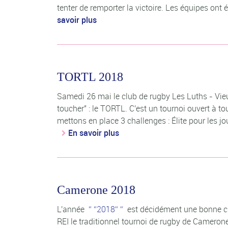
tenter de remporter la victoire. Les équipes ont ét
savoir plus
TORTL 2018
Samedi 26 mai le club de rugby Les Luths - Vie
toucher" : le TORTL. C'est un tournoi ouvert à to
mettons en place 3 challenges : Élite pour les jou
En savoir plus
Camerone 2018
L'année
2018
est décidément une bonne cuv
REI le traditionnel tournoi de rugby de Camerone