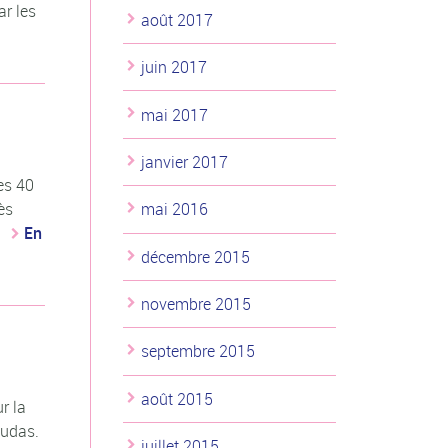
ar les
août 2017
juin 2017
mai 2017
janvier 2017
es 40
ès
mai 2016
.
En
décembre 2015
novembre 2015
septembre 2015
août 2015
r la
cudas.
juillet 2015