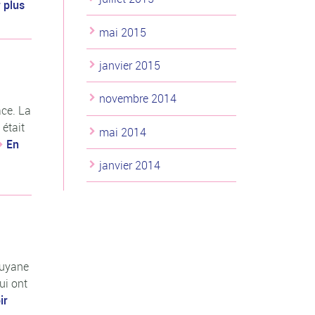
 plus
mai 2015
janvier 2015
novembre 2014
ace. La
 était
mai 2014
En
janvier 2014
Guyane
ui ont
ir