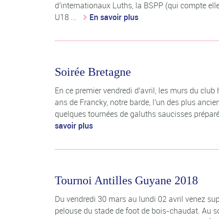
d'internationaux Luths, la BSPP (qui compte ell
U18 ...
En savoir plus
Soirée Bretagne
En ce premier vendredi d'avril, les murs du clu
ans de Francky, notre barde, l'un des plus ancie
quelques tournées de galuths saucisses préparées
savoir plus
Tournoi Antilles Guyane 2018
Du vendredi 30 mars au lundi 02 avril venez supp
pelouse du stade de foot de bois-chaudat. Au 