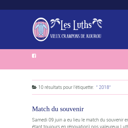
10 résultats pour
l'étiquette:
2018
Match du souvenir
Samedi 09 juin a eu lieu le match du souvenir en
étant toujours en rénovation) nos valeureux Lut