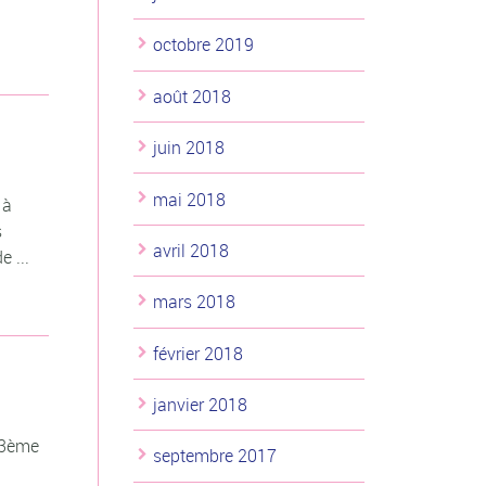
octobre 2019
août 2018
juin 2018
mai 2018
 à
s
avril 2018
e ...
mars 2018
février 2018
janvier 2018
u 3ème
septembre 2017