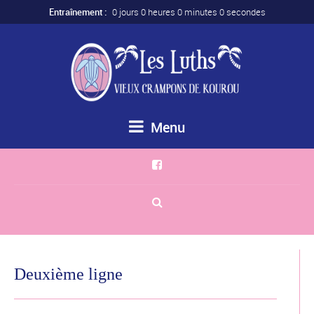
Entraînement :
0 jours 0 heures 0 minutes 0 secondes
Menu
Deuxième ligne