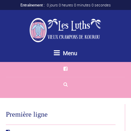
Entraînement :
0 jours 0 heures 0 minutes 0 secondes
Menu
Première ligne