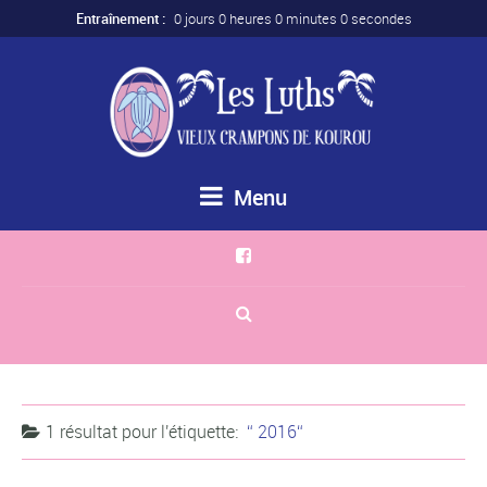
Entraînement :
0 jours 0 heures 0 minutes 0 secondes
Menu
1 résultat pour
l'étiquette:
2016