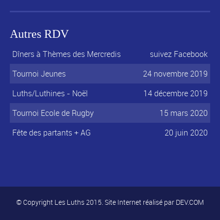
Autres RDV
Dîners à Thèmes des Mercredis
suivez Facebook
Tournoi Jeunes
24 novembre 2019
Luths/Luthines - Noël
14 décembre 2019
Tournoi Ecole de Rugby
15 mars 2020
Fête des partants + AG
20 juin 2020
© Copyright Les Luths 2015. Site Internet réalisé par
DEV.COM